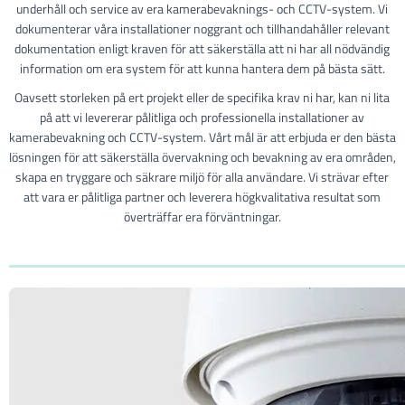
underhåll och service av era kamerabevaknings- och CCTV-system. Vi
dokumenterar våra installationer noggrant och tillhandahåller relevant
dokumentation enligt kraven för att säkerställa att ni har all nödvändig
information om era system för att kunna hantera dem på bästa sätt.
Oavsett storleken på ert projekt eller de specifika krav ni har, kan ni lita
på att vi levererar pålitliga och professionella installationer av
kamerabevakning och CCTV-system. Vårt mål är att erbjuda er den bästa
lösningen för att säkerställa övervakning och bevakning av era områden,
skapa en tryggare och säkrare miljö för alla användare. Vi strävar efter
att vara er pålitliga partner och leverera högkvalitativa resultat som
överträffar era förväntningar.