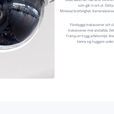
som går in och ut. Detta
Minskad brottslighet: Kameraöverva
Förebygga trakasserier och v
trakasserier mot anställda. Det 
Främja en trygg arbetsmiljö: A
känna sig tryggare under