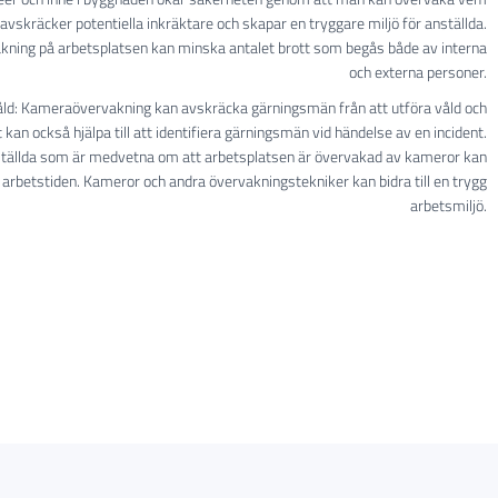
 avskräcker potentiella inkräktare och skapar en tryggare miljö för anställda.
kning på arbetsplatsen kan minska antalet brott som begås både av interna
och externa personer.
åld: Kameraövervakning kan avskräcka gärningsmän från att utföra våld och
kan också hjälpa till att identifiera gärningsmän vid händelse av en incident.
nställda som är medvetna om att arbetsplatsen är övervakad av kameror kan
 arbetstiden. Kameror och andra övervakningstekniker kan bidra till en trygg
arbetsmiljö.