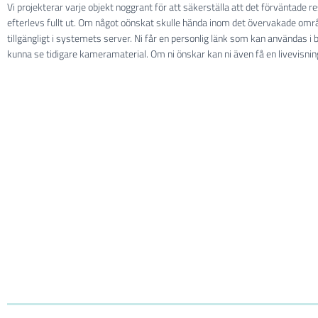
Vi projekterar varje objekt noggrant för att säkerställa att det förväntade 
efterlevs fullt ut. Om något oönskat skulle hända inom det övervakade områd
tillgängligt i systemets server. Ni får en personlig länk som kan användas i
kunna se tidigare kameramaterial. Om ni önskar kan ni även få en livevisni