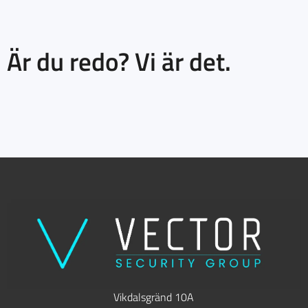
Är du redo? Vi är det.
Vikdalsgränd 10A