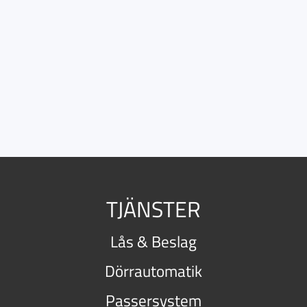
TJÄNSTER
Lås & Beslag
Dörrautomatik
Passersystem