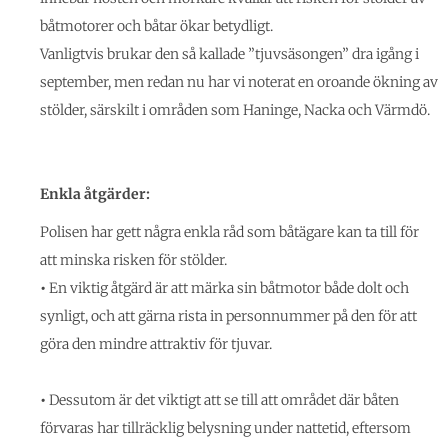
båtmotorer och båtar ökar betydligt.
Vanligtvis brukar den så kallade ”tjuvsäsongen” dra igång i
september, men redan nu har vi noterat en oroande ökning av
stölder, särskilt i områden som Haninge, Nacka och Värmdö.
Enkla åtgärder:
Polisen har gett några enkla råd som båtägare kan ta till för
att minska risken för stölder.
•
En viktig åtgärd är att märka sin båtmotor både dolt och
synligt, och att gärna rista in personnummer på den för att
göra den mindre attraktiv för tjuvar.
•
Dessutom är det viktigt att se till att området där båten
förvaras har tillräcklig belysning under nattetid, eftersom