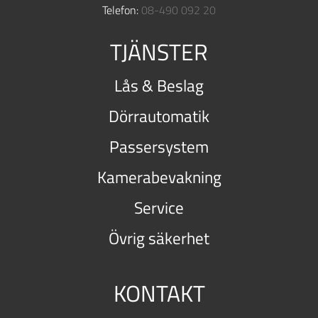
Telefon:
08-490 092 20
TJÄNSTER
Lås & Beslag
Dörrautomatik
Passersystem
Kamerabevakning
Service
Övrig säkerhet
KONTAKT