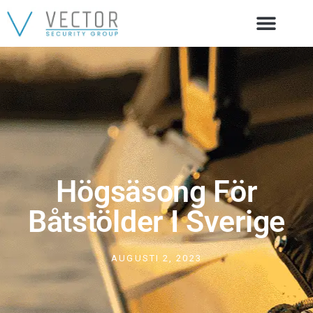
Högsäsong För
Båtstölder I Sverige
AUGUSTI 2, 2023