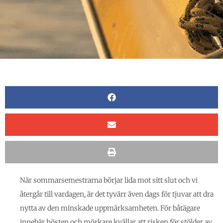
När sommarsemestrarna börjar lida mot sitt slut och vi
återgår till vardagen, är det tyvärr även dags för tjuvar att dra
nytta av den minskade uppmärksamheten. För båtägare
innebär hösten och mörkare kvällar att risken för stölder av