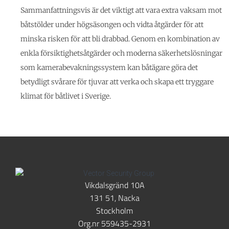
Sammanfattningsvis är det viktigt att vara extra vaksam mot
båtstölder under högsäsongen och vidta åtgärder för att
minska risken för att bli drabbad. Genom en kombination av
enkla försiktighetsåtgärder och moderna säkerhetslösningar
som kamerabevakningssystem kan båtägare göra det
betydligt svårare för tjuvar att verka och skapa ett tryggare
klimat för båtlivet i Sverige.
Vikdalsgränd 10A
131 51, Nacka
Stockholm
Org.nr 559435-2931