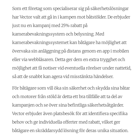
Som ett företag som specialiserar sig på säkerhetslösningar
har Vector valt att gå in i kampen mot båtstölder. De erbjuder
just nu en kampanj med 25% rabatt på
kamerabevakningssystem och belysning. Med
kamerabevakningssystemet kan båtägare ha möjlighet att
övervaka sin anläggning på distans genom en app i mobilen
eller via webbläsaren. Detta ger dem en extra trygghet och
möjlighet att få notiser vid eventuella rörelser under nattetid,
så att de snabbt kan agera vid misstänkta händelser.
För båtägare som vill öka sin säkerhet och skydda sina båtar
och motorer från stöld är detta ett bra tillfälle att ta del av
kampanjen och se över sina befintliga säkerhetsåtgärder.
Vector erbjuder även platsbesök för att identifiera specifika
behov och ge individuella offerter med rabatt, vilket ger
båtägare en skräddarsydd lösning för deras unika situation.