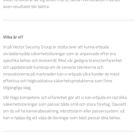
även resultatet blir bättre.
Vilka är vi?
Vi på Vector Security Group är stolta över att kunna erbjuda
skräddarsydda säkerhetslösningar som är anpassade efter era
specifika behov och önskemål. Med vår gedigna branscherfarenhet
och uppdaterade kunskap om de senaste teknikerna och
innovationerna på marknaden kan vi erbjuda våra kunder de mest
effektiva och högkvalitativa säkerhetsprodukterna som finns
tillgängliga idag.
Vår höga kompetens och erfarenhet gör att vi kan erbjuda en rad olika
säkerhetslösningar som passar både små och stora företag. Oavsett
om du vill ha kamerabevakning, inbrottslarm eller passersystem, så
kan vi hjälpa dig att välja de lösningar som bäst passar dina behov.