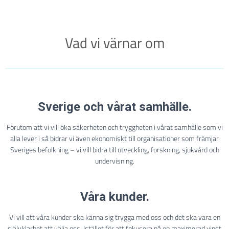
Vad vi värnar om
Sverige och vårat samhälle.
Förutom att vi vill öka säkerheten och tryggheten i vårat samhälle som vi
alla lever i så bidrar vi även ekonomiskt till organisationer som främjar
Sveriges befolkning – vi vill bidra till utveckling, forskning, sjukvård och
undervisning.
Våra kunder.
Vi vill att våra kunder ska känna sig trygga med oss och det ska vara en
självklarhet att välja oss. Istället för att fokusera på en maximerad vinst