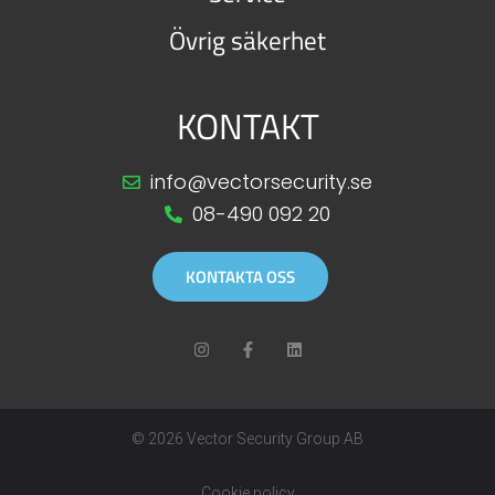
Övrig säkerhet
KONTAKT
info@vectorsecurity.se
08-490 092 20
KONTAKTA OSS
© 2026 Vector Security Group AB
Cookie policy