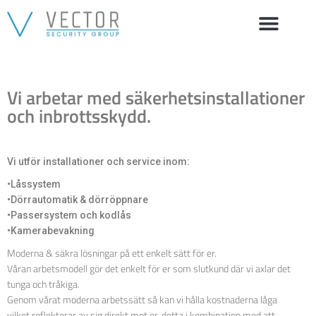
Vi arbetar med säkerhetsinstallationer
och inbrottsskydd.
Vi utför installationer och service inom:
•Låssystem
•Dörrautomatik & dörröppnare
•Passersystem och kodlås
•Kamerabevakning
Moderna & säkra lösningar på ett enkelt sätt för er.
Våran arbetsmodell gör det enkelt för er som slutkund där vi axlar det
tunga och tråkiga.
Genom vårat moderna arbetssätt så kan vi hålla kostnaderna låga
vilket reflekterar av sig direkt mot er, detta i kombination med att