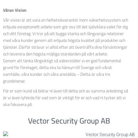
Våran Vision
Vår vision är att vara en helhetsleverantör inom säkerhetssystem och
erbjuda exceptionellt arbete som gör oss till det självklara valet för dig
och ditt företag. Vi tror på att bygga starka och långvariga relationer
med våra kunder genom att erbjuda högsta kvalitet på produkter och
tjänster. Därför strävar vi alltid efter att överträffa dina förväntningar
och leverera den högsta möjliga standarden på vårt arbete.
Genom att tänka långsiktigt så säkerställer vi en god fundamental
grund för företaget, detta ska ta hänsyn till Sverige och vårat
samhälle, våra kunder och våra anställda – Detta är våra tre
grundstenar.
För er som kund så bidrar ni även till detta och av samma anledning så
är vi även lyhörda för vad som är viktigt för er och vad ni tycker att vi
ska fokusera på.
Vector Security Group AB