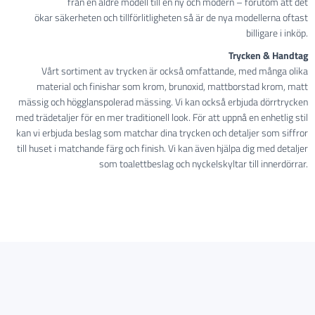
från en äldre modell till en ny och modern – förutom att det
ökar säkerheten och tillförlitligheten så är de nya modellerna oftast
billigare i inköp.
Trycken & Handtag
Vårt sortiment av trycken är också omfattande, med många olika
material och finishar som krom, brunoxid, mattborstad krom, matt
mässig och högglanspolerad mässing. Vi kan också erbjuda dörrtrycken
med trädetaljer för en mer traditionell look. För att uppnå en enhetlig stil
kan vi erbjuda beslag som matchar dina trycken och detaljer som siffror
till huset i matchande färg och finish. Vi kan även hjälpa dig med detaljer
som toalettbeslag och nyckelskyltar till innerdörrar.