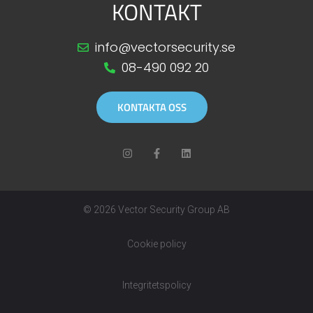
KONTAKT
info@vectorsecurity.se
08-490 092 20
KONTAKTA OSS
© 2026 Vector Security Group AB
Cookie policy
Integritetspolicy