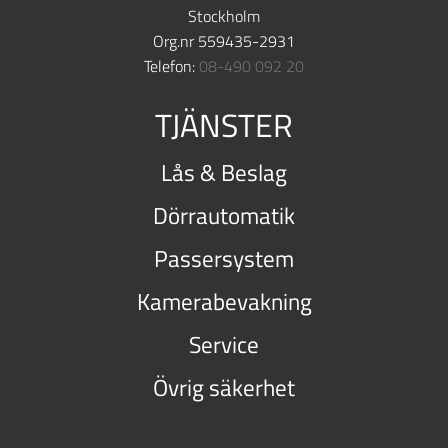
Stockholm
Org.nr 559435-2931
Telefon:
08-490 092 20
TJÄNSTER
Lås & Beslag
Dörrautomatik
Passersystem
Kamerabevakning
Service
Övrig säkerhet