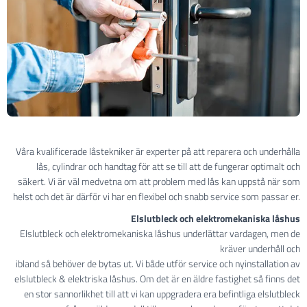
Våra kvalificerade låstekniker är experter på att reparera och underhålla
lås, cylindrar och handtag för att se till att de fungerar optimalt och
säkert. Vi är väl medvetna om att problem med lås kan uppstå när som
helst och det är därför vi har en flexibel och snabb service som passar er.
Elslutbleck och elektromekaniska låshus
Elslutbleck och elektromekaniska låshus underlättar vardagen, men de
kräver underhåll och
ibland så behöver de bytas ut. Vi både utför service och nyinstallation av
elslutbleck & elektriska låshus. Om det är en äldre fastighet så finns det
en stor sannorlikhet till att vi kan uppgradera era befintliga elslutbleck