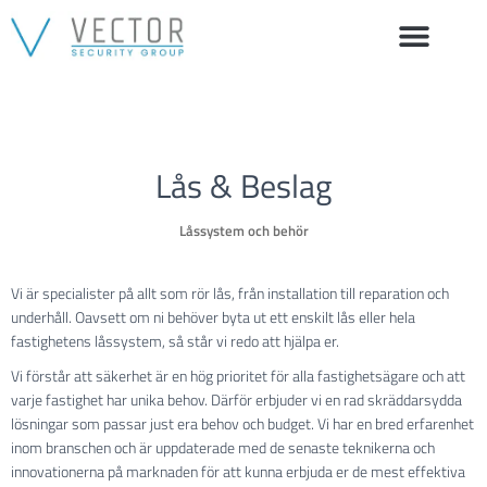
Lås & Beslag
Låssystem och behör
Vi är specialister på allt som rör lås, från installation till reparation och
underhåll. Oavsett om ni behöver byta ut ett enskilt lås eller hela
fastighetens låssystem, så står vi redo att hjälpa er.
Vi förstår att säkerhet är en hög prioritet för alla fastighetsägare och att
varje fastighet har unika behov. Därför erbjuder vi en rad skräddarsydda
lösningar som passar just era behov och budget. Vi har en bred erfarenhet
inom branschen och är uppdaterade med de senaste teknikerna och
innovationerna på marknaden för att kunna erbjuda er de mest effektiva