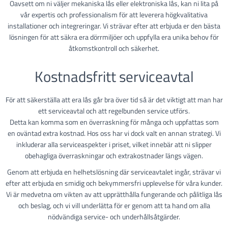
Oavsett om ni väljer mekaniska lås eller elektroniska lås, kan ni lita på
vår expertis och professionalism för att leverera högkvalitativa
installationer och integreringar. Vi strävar efter att erbjuda er den bästa
lösningen för att säkra era dörrmiljöer och uppfylla era unika behov för
åtkomstkontroll och säkerhet.
Kostnadsfritt serviceavtal
För att säkerställa att era lås går bra över tid så är det viktigt att man har
ett serviceavtal och att regelbunden service utförs.
Detta kan komma som en överraskning för många och uppfattas som
en oväntad extra kostnad. Hos oss har vi dock valt en annan strategi. Vi
inkluderar alla serviceaspekter i priset, vilket innebär att ni slipper
obehagliga överraskningar och extrakostnader längs vägen.
Genom att erbjuda en helhetslösning där serviceavtalet ingår, strävar vi
efter att erbjuda en smidig och bekymmersfri upplevelse för våra kunder.
Vi är medvetna om vikten av att upprätthålla fungerande och pålitliga lås
och beslag, och vi vill underlätta för er genom att ta hand om alla
nödvändiga service- och underhållsåtgärder.