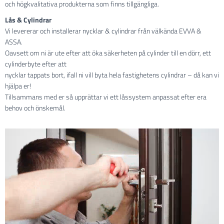
och högkvalitativa produkterna som finns tillgängliga.
Lås & Cylindrar
Vi levererar och installerar nycklar & cylindrar från välkända EVVA &
ASSA.
Oavsett om ni är ute efter att öka säkerheten på cylinder till en dörr, ett
cylinderbyte efter att
nycklar tappats bort, ifall ni vill byta hela fastighetens cylindrar – då kan vi
hjälpa er!
Tillsammans med er så upprättar vi ett låssystem anpassat efter era
behov och önskemål.