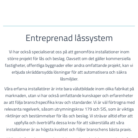
Entreprenad låssystem
Vi har också specialiserat oss på att genomföra installationer inom
större projekt för lås och beslag. Oavsett om det gäller kommersiella
fastigheter, offentliga byggnader eller andra omfattande projekt, kan vi
erbjuda skräddarsydda lösningar för att automatisera och säkra
låsmiljöer.
Våra erfarna installatörer är inte bara välutbildade inom olika fabrikat på
marknaden, utan vi har också omfattande kunskaper och erfarenheter
av att följa branschspecifika krav och standarder. Vi är väl förtrogna med
relevanta regelverk, såsom utrymningskrav 179 och SIS, som är viktiga
riktlinjer och bestämmelser för lås och beslag. Vi strävar alltid efter att
uppfylla och överträffa dessa krav för att säkerställa att våra
installationer är av högsta kvalitet och följer branschens bästa praxis.