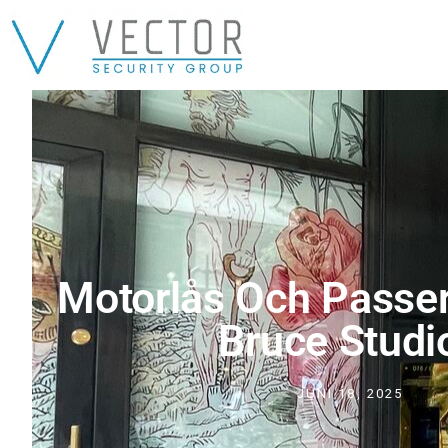
Motorlås Och Passe
Bruce Studi
JUNI 18, 2025