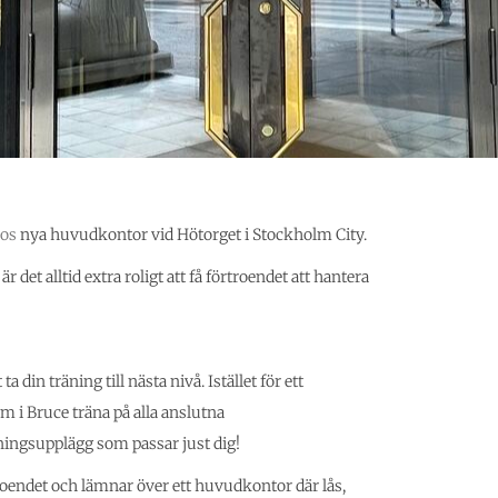
os
nya huvudkontor vid Hötorget i Stockholm City.
r det alltid extra roligt att få förtroendet att hantera
a din träning till nästa nivå. Istället för ett
i Bruce träna på alla anslutna
ningsupplägg som passar just dig!
oendet och lämnar över ett huvudkontor där lås,