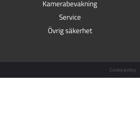
Kamerabevakning
Service
Övrig säkerhet
Cookie policy