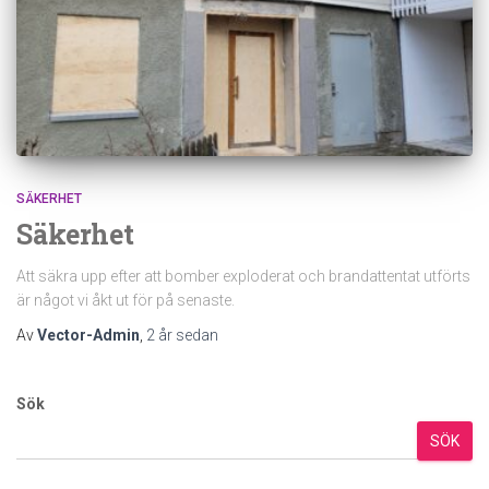
SÄKERHET
Säkerhet
Att säkra upp efter att bomber exploderat och brandattentat utförts
är något vi åkt ut för på senaste.
Av
Vector-Admin
,
2 år
sedan
Sök
SÖK