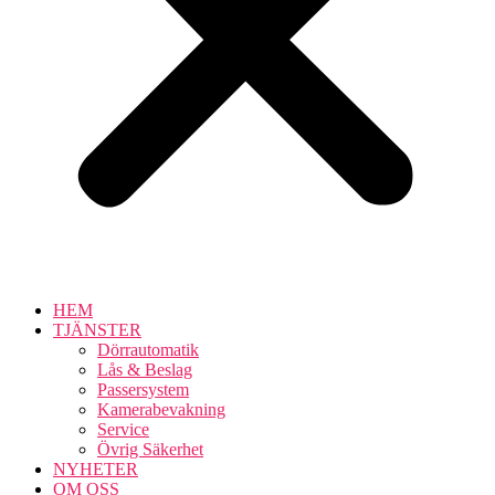
HEM
TJÄNSTER
Dörrautomatik
Lås & Beslag
Passersystem
Kamerabevakning
Service
Övrig Säkerhet
NYHETER
OM OSS