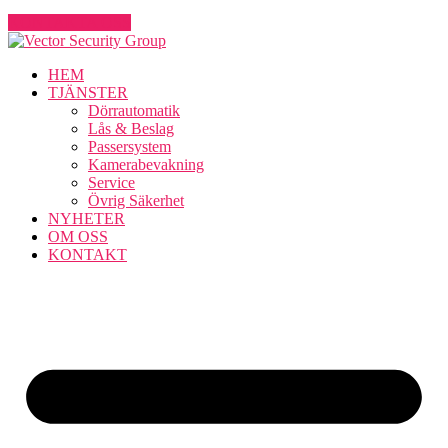
KONTAKTA OSS
HEM
TJÄNSTER
Dörrautomatik
Lås & Beslag
Passersystem
Kamerabevakning
Service
Övrig Säkerhet
NYHETER
OM OSS
KONTAKT