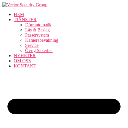
HEM
TJÄNSTER
Dörrautomatik
Lås & Beslag
Passersystem
Kamerabevakning
Service
Övrig Säkerhet
NYHETER
OM OSS
KONTAKT