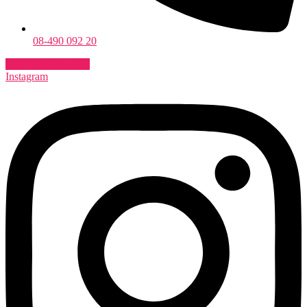
08-490 092 20
KONTAKTA OSS
Instagram