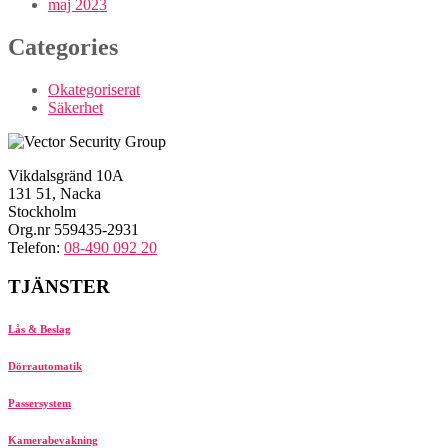
maj 2023
Categories
Okategoriserat
Säkerhet
Vikdalsgränd 10A
131 51, Nacka
Stockholm
Org.nr 559435-2931
Telefon:
08-490 092 20
TJÄNSTER
Lås & Beslag
Dörrautomatik
Passersystem
Kamerabevakning