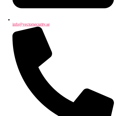
info@vectorsecurity.se