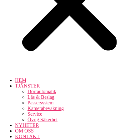
HEM
TJÄNSTER
Dörrautomatik
Lås & Beslag
Passersystem
Kamerabevakning
Service
Övrig Säkerhet
NYHETER
OM OSS
KONTAKT